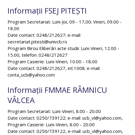
Informații FSEJ PITEȘTI
Program Secretariat: Luni-Joi, 09 - 17,00; Vineri, 09.00 -
18.00
Date contact: 0248/212627; e-mail:
secretariat.pitesti@univcb.ro
Program Birou Eliberări acte studii: Luni-Vineri, 12.00 -
15.00, telefon: 0248/212627
Program Casierie: Luni-Vineri, 10.00 - 18.00
Date contact: 0248/212627, int.1008; e-mail:
conta_ucb@yahoo.com
Informații FMMAE RÂMNICU
VÂLCEA
Program Secretariat: Luni-Vineri, 8.00 - 20.00
Date contact: 0250/739122; e-mail: ucb_vl@yahoo.com,
Program Casierie: Luni-Vineri, 8.00 - 20.00
Date contact: 0250/739122, e-mail: ucb_vl@yahoo.com,