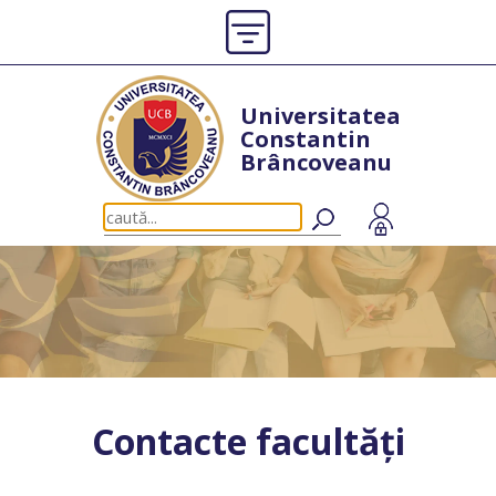
Universitatea
Constantin
Brâncoveanu
Contacte facultăți