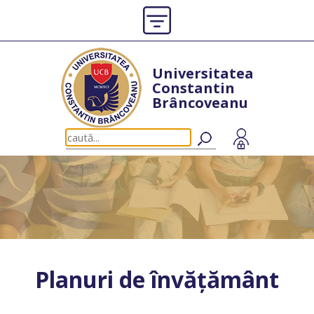
Universitatea
Constantin
Brâncoveanu
Planuri de învățământ