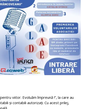
 pentru viitor. Evoluăm împreună !”, la care au
abili și contabili autorizați. Cu acest prilej,
nală.