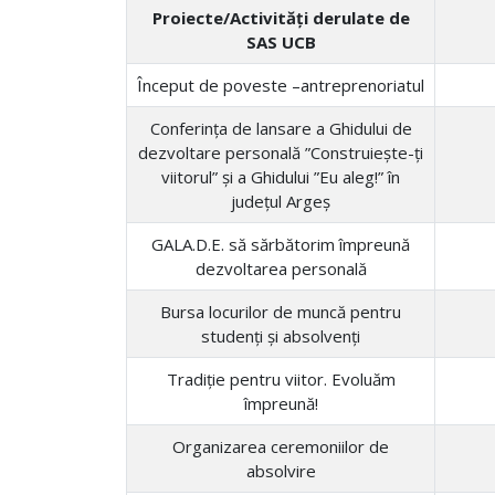
Proiecte/Activități derulate de
SAS UCB
Început de poveste –antreprenoriatul
Conferința de lansare a Ghidului de
dezvoltare personală ”Construiește-ți
viitorul” și a Ghidului ”Eu aleg!” în
județul Argeș
GALA.D.E. să sărbătorim împreună
dezvoltarea personală
Bursa locurilor de muncă pentru
studenți și absolvenți
Tradiție pentru viitor. Evoluăm
împreună!
Organizarea ceremoniilor de
absolvire