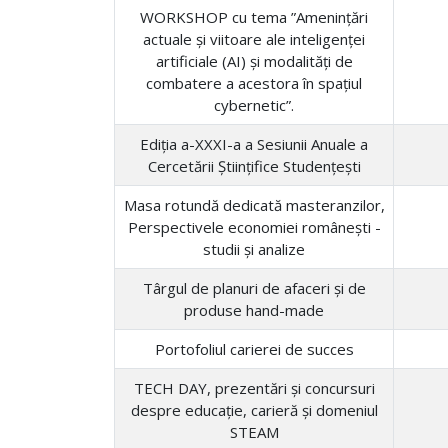
WORKSHOP cu tema ”Amenințări
actuale și viitoare ale inteligenței
artificiale (AI) și modalități de
combatere a acestora în spațiul
cybernetic”.
Ediția a-XXXI-a a Sesiunii Anuale a
Cercetării Ştiinţifice Studenţeşti
Masa rotundă dedicată masteranzilor,
Perspectivele economiei românești -
studii și analize
Târgul de planuri de afaceri și de
produse hand-made
Portofoliul carierei de succes
TECH DAY, prezentări și concursuri
despre educație, carieră și domeniul
STEAM