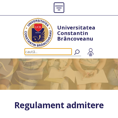
Universitatea
Constantin
Brâncoveanu
Regulament admitere