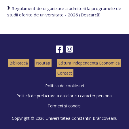
Regulament de organizare a admiterii la programele de
studii oferite de universitate - 2026 (Descarcă)
Bibliotecă
Noutăți
Editura Independența Economică
Contact
Politica de cookie-uri
Politică de prelucrare a datelor cu caracter personal
Termeni și condiții
Copyright © 2026 Universitatea Constantin Brâncoveanu