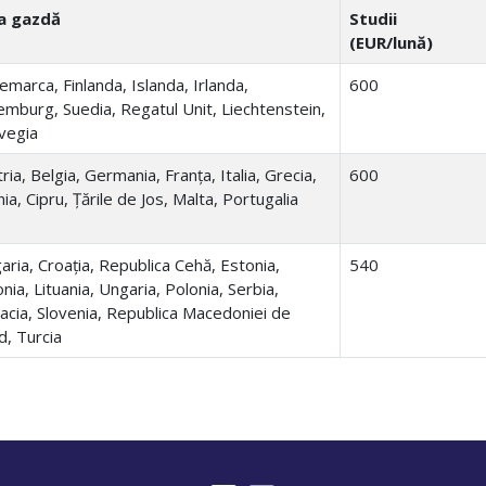
a gazdă
Studii
(EUR/lună)
marca, Finlanda, Islanda, Irlanda,
600
mburg, Suedia, Regatul Unit, Liechtenstein,
vegia
ria, Belgia, Germania, Franța, Italia, Grecia,
600
ia, Cipru, Țările de Jos, Malta, Portugalia
aria, Croația, Republica Cehă, Estonia,
540
nia, Lituania, Ungaria, Polonia, Serbia,
acia, Slovenia, Republica Macedoniei de
d, Turcia