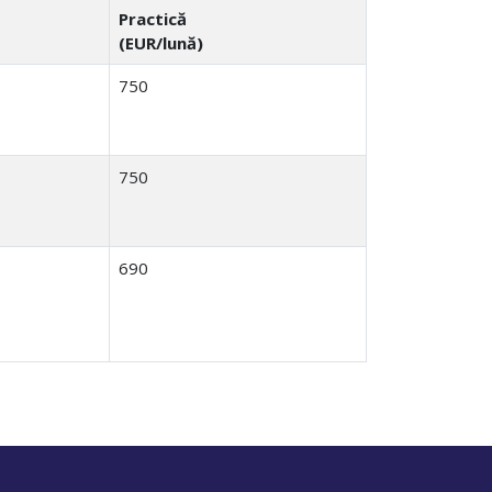
Practică
(EUR/lună)
750
750
690