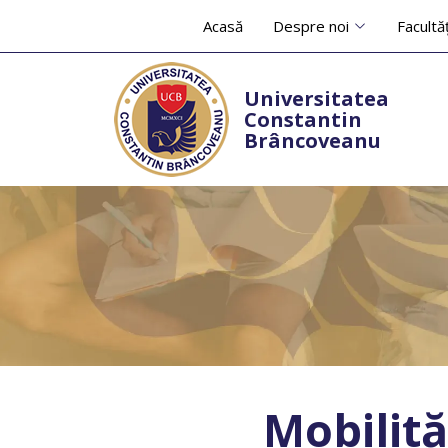
Acasă
Despre noi
Facultăț
Universitatea
Constantin
Brâncoveanu
Mobilit