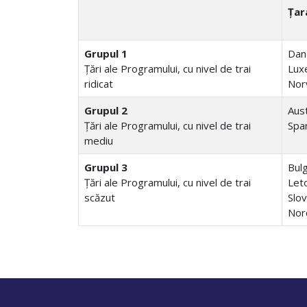
Țar
Grupul 1
Dane
Ţări ale Programului, cu nivel de trai
Luxe
ridicat
Nor
Grupul 2
Aust
Ţări ale Programului, cu nivel de trai
Span
mediu
Grupul 3
Bulg
Ţări ale Programului, cu nivel de trai
Leto
scăzut
Slov
Nor