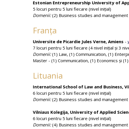
Estonian Entrepreneurship University of App
5 locuri pentru 5 luni fiecare (nivel iniţial)
Domenii:
(2) Business studies and management s
Franţa
Universite de Picardie Jules Verne, Amiens
-
7 locuri pentru 5 luni fiecare (4 nivel iniţial şi 3 n
Domenii:
(1) Law, (1) Communication, (1) Enter
Master - (1) Communication, (1) Economics și (1)
Lituania
International School of Law and Business, Vi
6 locuri pentru 5 luni fiecare (nivel iniţial)
Domenii:
(2) Business studies and management sc
Vilniaus Kolegija, University of Applied Scie
6 locuri pentru 5 luni fiecare (nivel iniţial)
Domenii:
(4) Business studies and management s