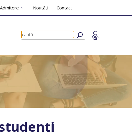
Admitere
Noutăți
Contact
studenți