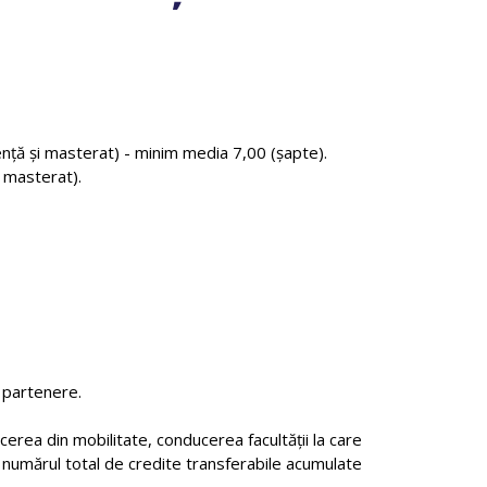
cență și masterat) - minim media 7,00 (șapte).
, masterat).
i partenere.
rea din mobilitate, conducerea facultății la care
 numărul total de credite transferabile acumulate