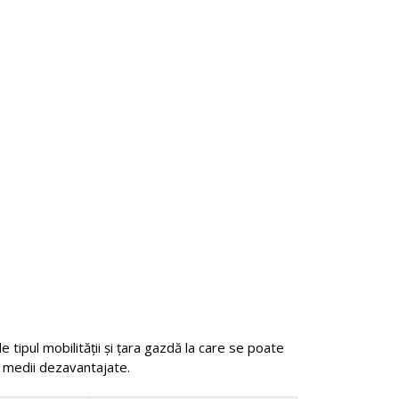
tipul mobilității și țara gazdă la care se poate
in medii dezavantajate.