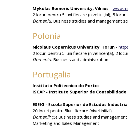
Mykolas Romeris University, Vilnius
-
www.mr
2 locuri pentru 5 luni fiecare (nivel iniţial), 5 locu
Domeniu:
Business studies and management sc
Polonia
Nicolaus Copernicus University
,
Torun
-
http
2 locuri pentru 5 luni fiecare (nivel licență), 2 loc
Domeniu:
Business and administration
Portugalia
Instituto Politecnico do Porto:
ISCAP - Instituto Superior de Contabilidade
ESEIG - Escola Superior de Estudos Industria
20 locuri pentru 5luni fiecare (nivel iniţial)
Domenii:
(5) Business studies and management s
Marketing and Sales Management