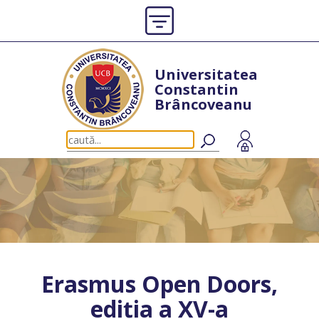
Universitatea
Constantin
Brâncoveanu
Erasmus Open Doors,
ediția a XV-a