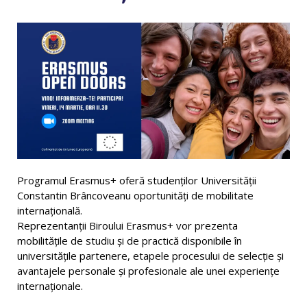
Programul Erasmus+ oferă studenților Universității
Constantin Brâncoveanu oportunități de mobilitate
internațională.
Reprezentanții Biroului Erasmus+ vor prezenta
mobilitățile de studiu și de practică disponibile în
universitățile partenere, etapele procesului de selecție și
avantajele personale și profesionale ale unei experiențe
internaționale.