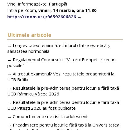
Vino! Informează-te! Participă!
Intră pe Zoom,
vineri, 14 martie, ora 11.30
:
https://zoom.us/j/96592606826
Ultimele articole
→ Longevitatea feminină: echilibrul dintre estetică și
sănătatea hormonală
→ Regulamentul Concursului: ”Viitorul Europei - scenarii
posibile”
→ Ai trecut examenul? Vezi rezultatele preadmiterii la
UCB Brăila
→ Rezultatele la pre-admiterea pentru locurile fără taxă
UCB Râmnicu Vâlcea 2026
→ Rezultatele la pre-admiterea pentru locurile fără taxă
UCB Pitești 2026 au fost publicate!
→ Comportamente de risc la adolescenți
→ Preadmitere pentru locurile fără taxă la Universitatea