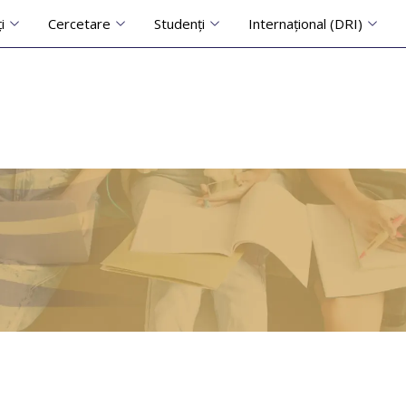
i
Cercetare
Studenți
Internațional (DRI)