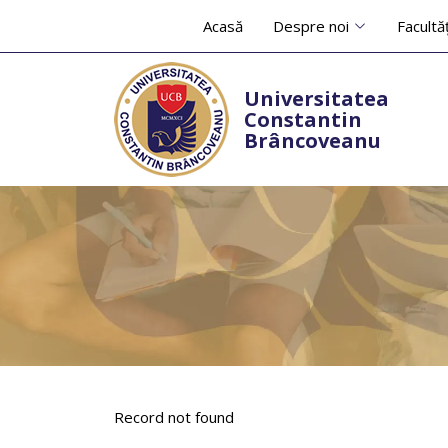
Acasă
Despre noi
Facultăț
Universitatea
Constantin
Brâncoveanu
Record not found