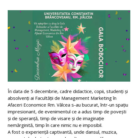
În data de 5 decembrie, cadre didactice, copii, studenți și
absolvenți ai Facultății de Management Marketing în
Afaceri Economice Rm. Vâlcea s-au bucurat, într-un spațiu
impresionant, de evenimentul ce a adus timp de povești
și de speranță, timp de visare și de imaginație
nemărginită, timp în care nimic nu e imposibil.
A fost o experiență captivantă, unde dansul, muzica,