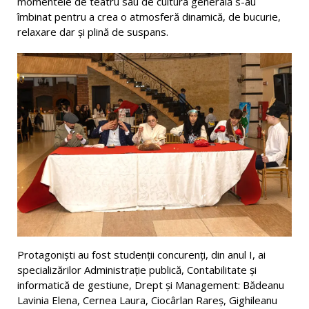
momentele de teatru sau de cultura generală s-au
îmbinat pentru a crea o atmosferă dinamică, de bucurie,
relaxare dar și plină de suspans.
Protagoniști au fost studenții concurenți, din anul I, ai
specializărilor Administrație publică, Contabilitate și
informatică de gestiune, Drept și Management: Bădeanu
Lavinia Elena, Cernea Laura, Ciocârlan Rareș, Gighileanu