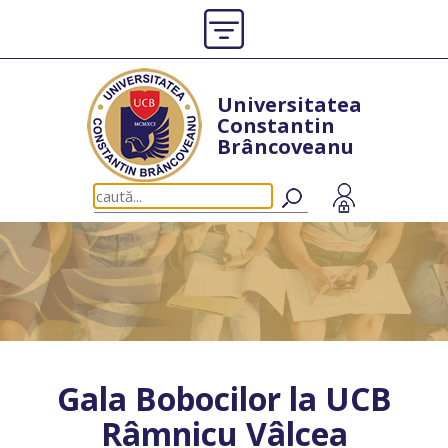
Universitatea
Constantin
Brâncoveanu
Gala Bobocilor la UCB
Râmnicu Vâlcea