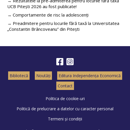
→ Rezultatele la pre-admiterea pentru locurile fără taxă
UCB Pitești 2026 au fost publicate!
→ Comportamente de risc la adolescenți
→ Preadmitere pentru locurile fără taxă la Universitatea
„Constantin Brâncoveanu” din Pitești
Bibliotecă
Noutăți
Editura Independența Economică
Contact
Politica de cookie-uri
Politică de prelucrare a datelor cu caracter personal
Termeni și condiții