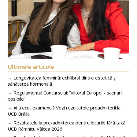
Ultimele articole
→ Longevitatea feminină: echilibrul dintre estetică și
sănătatea hormonală
→ Regulamentul Concursului: ”Viitorul Europei - scenarii
posibile”
→ Ai trecut examenul? Vezi rezultatele preadmiterii la
UCB Brăila
→ Rezultatele la pre-admiterea pentru locurile fără taxă
UCB Râmnicu Vâlcea 2026