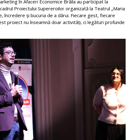
rketing în Afaceri Economice Brăila au participat la
 cadrul Proiectului Supereroilor organizată la Teatrul „Maria
e, încredere și bucuria de a dărui. Fiecare gest, fiecare
est proiect nu înseamnă doar activități, ci legături profunde