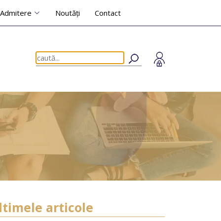
Admitere
Noutăți
Contact
ltimele articole