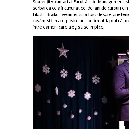
Studenții voluntari ai Facultății de Management Ma
serbarea ce a încununat cei doi ani de cursuri din
Filotti” Brăila. Evenimentul a fost despre prieteni
cuvânt și fiecare privire au confirmat faptul că ac
între oameni care aleg să se implice.