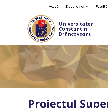
Acasă
Despre noi
Facultăț
Universitatea
Constantin
Brâncoveanu
Proiectul Supe