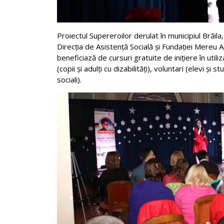
Proiectul Supereroilor derulat în municipiul Brăila, 
Direcția de Asistență Socială și Fundației Mereu Ap
beneficiază de cursuri gratuite de inițiere în util
(copii și adulți cu dizabilități), voluntari (elevi și s
sociali).