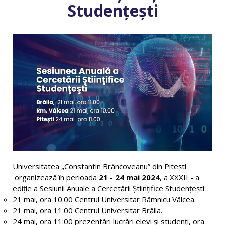
Studențești
Universitatea „Constantin Brâncoveanu” din Piteşti
organizează în perioada
21 - 24 mai 2024
, a XXXII - a
ediţie a Sesiunii Anuale a Cercetării Ştiinţifice Studenţeşti:
21 mai, ora 10:00 Centrul Universitar Râmnicu Vâlcea.
21 mai, ora 11:00 Centrul Universitar Brăila.
24 mai, ora 11:00 prezentări lucrări elevi și studenți, ora