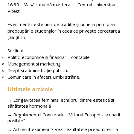
16:30 - Masă rotundă masterat - Centrul Universitar
Pitești.
Evenimentul este unul de tradiţie şi pune în prim plan
preocupările studenţilor în ceea ce priveşte cercetarea
ştiinţifică.
Secțiuni:
Politici economice și financiar – contabile.
Management şi marketing.
Drept și administrație publică.
Comunicare în afaceri. Limbi străine.
Ultimele articole
→ Longevitatea feminină: echilibrul dintre estetică și
sănătatea hormonală
→ Regulamentul Concursului: ”Viitorul Europei - scenarii
posibile”
→ Ai trecut examenul? Vezi rezultatele preadmiterii la