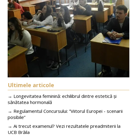
Ultimele articole
→ Longevitatea feminină: echilibrul dintre estetică și
sănătatea hormonală
→ Regulamentul Concursului: ”Viitorul Europei - scenarii
posibile”
→ Ai trecut examenul? Vezi rezultatele preadmiterii la
UCB Brăila