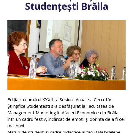
Studențești Brăila
Ediția cu numărul XXXIII a Sesiunii Anuale a Cercetării
Ştiinţifice Studenţeşti s-a desfășurat la Facultatea de
Management Marketing în Afaceri Economice din Brăila
într-un cadru festiv, încărcat de emoții și dorința de a fi cei
mai buni.
Alături de studenți și cadre didactice ai facultății brăilene,