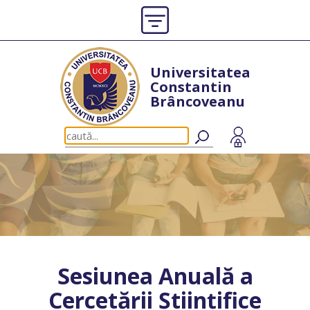
Universitatea
Constantin
Brâncoveanu
Sesiunea Anuală a
Cercetării Științifice